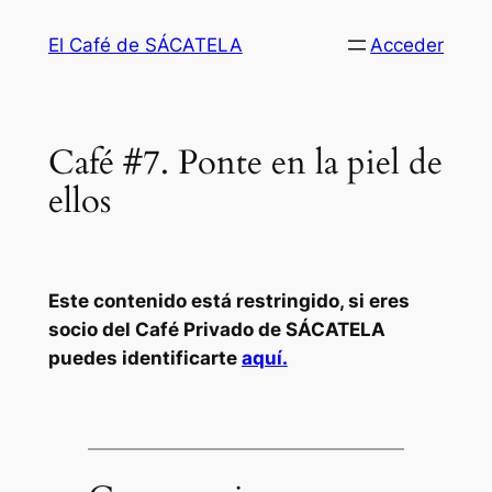
Saltar
El Café de SÁCATELA
Acceder
al
contenido
Café #7. Ponte en la piel de
ellos
Este contenido está restringido, si eres
socio del Café Privado de SÁCATELA
puedes identificarte
aquí.