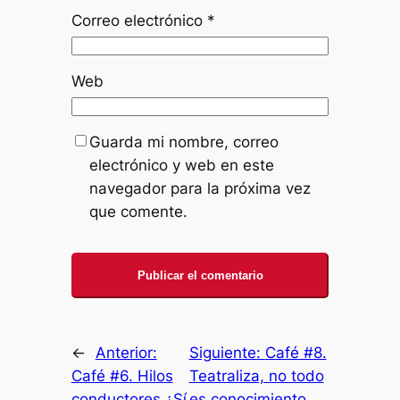
Correo electrónico
*
Web
Guarda mi nombre, correo
electrónico y web en este
navegador para la próxima vez
que comente.
←
Anterior:
Siguiente:
Café #8.
Café #6. Hilos
Teatraliza, no todo
conductores ¿Sí
es conocimiento