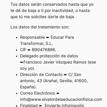
Tus datos serán conservados hasta que yo
te dé de baja a ti por inactividad, o hasta
que tú me solicites darte de baja.
Los datos del tratamiento son:
Responsable ➨ Educar Para
Transformar, S.L.
CIF ➨ B90476896.
Delegado protección de datos
➨Francisco Javier Vázquez Ramos (ese
soy yo).
Dirección de Contacto ➨ C/ San
antonio, 43 (Arahal, Sevilla, 41600,
España).
Correo Electrónico ➨
info@www.elvalordelaeducacionfisica.com
Finalidad ➨ Enviarte información,