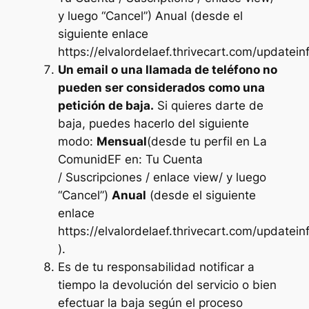
y luego “
Cancel
”) Anual (desde el
siguiente enlace
https://elvalordelaef.thrivecart.com/updateinf
Un email o una llamada de teléfono no
pueden ser considerados como una
petición de baja.
Si quieres darte de
baja, puedes hacerlo del siguiente
modo:
Mensual
(desde tu perfil en La
ComunidEF en: Tu Cuenta
/
Suscripciones
/ enlace
view
/ y luego
“
Cancel
”)
Anual
(desde el siguiente
enlace
https://elvalordelaef.thrivecart.com/updatein
).
Es de tu responsabilidad notificar a
tiempo la devolución del servicio o bien
efectuar la baja según el proceso