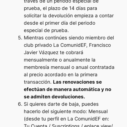
través de un periodo especial de
prueba, el plazo de 14 días para
solicitar la devolución empieza a contar
desde el primer día del periodo
especial de prueba.
Mientras continúes siendo miembro del
club privado La ComunidEF, Francisco
Javier Vázquez te cobrará
mensualmente o anualmente la
membresía mensual o anual contratada
al precio acordado en la primera
transacción.
Las renovaciones se
efectúan de manera automática y no
se admiten devoluciones.
Si quieres darte de baja, puedes
hacerlo del siguiente modo: Mensual
(desde tu perfil en La ComunidEF en:
Tu Cuenta /
Suscriptions
/ enlace
view
/