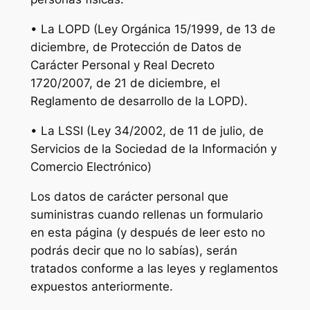
• La LOPD (Ley Orgánica 15/1999, de 13 de
diciembre, de Protección de Datos de
Carácter Personal y Real Decreto
1720/2007, de 21 de diciembre, el
Reglamento de desarrollo de la LOPD).
• La LSSI (Ley 34/2002, de 11 de julio, de
Servicios de la Sociedad de la Información y
Comercio Electrónico)
Los datos de carácter personal que
suministras cuando rellenas un formulario
en esta página (y después de leer esto no
podrás decir que no lo sabías), serán
tratados conforme a las leyes y reglamentos
expuestos anteriormente.