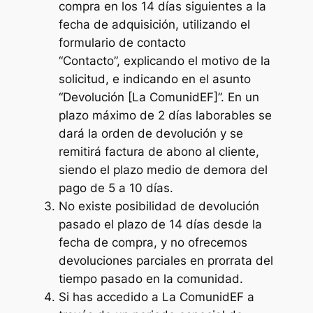
compra en los 14 días siguientes a la
fecha de adquisición, utilizando el
formulario de contacto
“Contacto”, explicando el motivo de la
solicitud, e indicando en el asunto
“Devolución [La ComunidEF]”. En un
plazo máximo de 2 días laborables se
dará la orden de devolución y se
remitirá factura de abono al cliente,
siendo el plazo medio de demora del
pago de 5 a 10 días.
No existe posibilidad de devolución
pasado el plazo de 14 días desde la
fecha de compra, y no ofrecemos
devoluciones parciales en prorrata del
tiempo pasado en la comunidad.
Si has accedido a La ComunidEF a