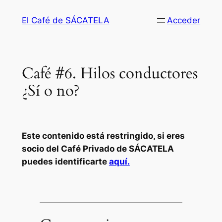
Saltar
El Café de SÁCATELA
Acceder
al
contenido
Café #6. Hilos conductores
¿Sí o no?
Este contenido está restringido, si eres
socio del Café Privado de SÁCATELA
puedes identificarte
aquí.