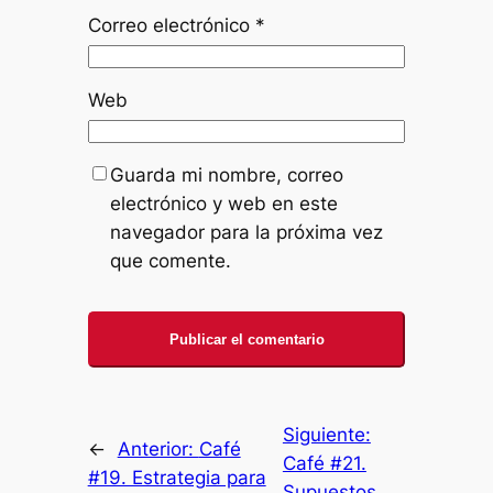
Correo electrónico
*
Web
Guarda mi nombre, correo
electrónico y web en este
navegador para la próxima vez
que comente.
Siguiente:
←
Anterior:
Café
Café #21.
#19. Estrategia para
Supuestos