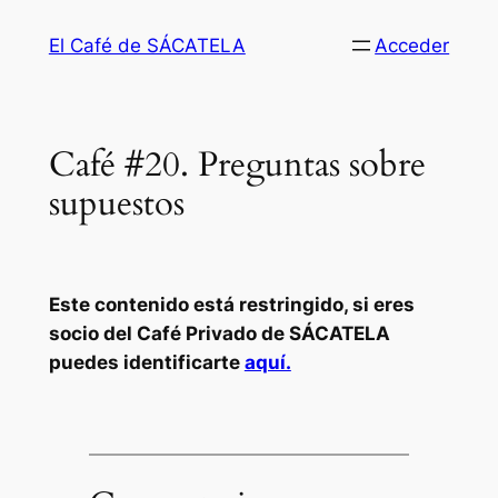
Saltar
El Café de SÁCATELA
Acceder
al
contenido
Café #20. Preguntas sobre
supuestos
Este contenido está restringido, si eres
socio del Café Privado de SÁCATELA
puedes identificarte
aquí.