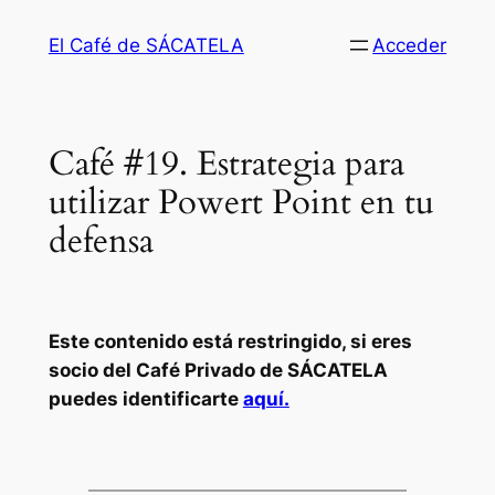
Saltar
El Café de SÁCATELA
Acceder
al
contenido
Café #19. Estrategia para
utilizar Powert Point en tu
defensa
Este contenido está restringido, si eres
socio del Café Privado de SÁCATELA
puedes identificarte
aquí.