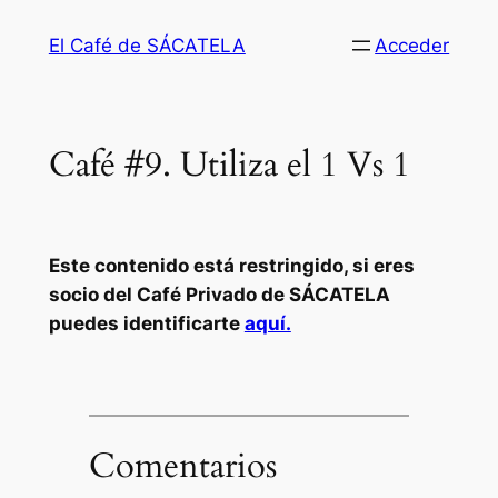
Saltar
El Café de SÁCATELA
Acceder
al
contenido
Café #9. Utiliza el 1 Vs 1
Este contenido está restringido, si eres
socio del Café Privado de SÁCATELA
puedes identificarte
aquí.
Comentarios