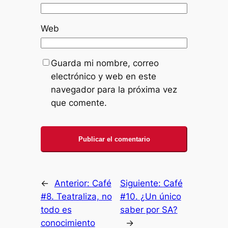
Web
Guarda mi nombre, correo
electrónico y web en este
navegador para la próxima vez
que comente.
←
Anterior:
Café
Siguiente:
Café
#8. Teatraliza, no
#10. ¿Un único
todo es
saber por SA?
conocimiento
→