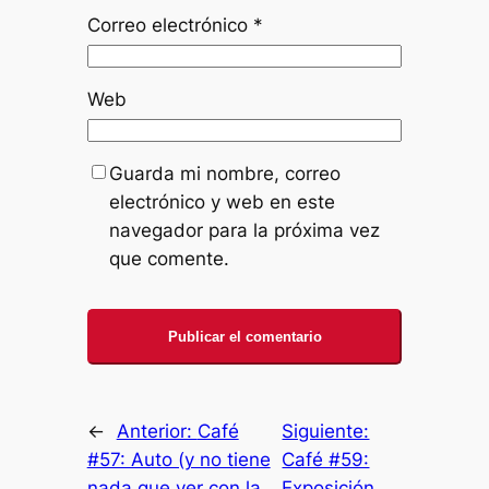
Correo electrónico
*
Web
Guarda mi nombre, correo
electrónico y web en este
navegador para la próxima vez
que comente.
←
Anterior:
Café
Siguiente:
#57: Auto (y no tiene
Café #59:
nada que ver con la
Exposición