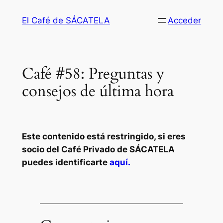
Saltar
El Café de SÁCATELA
Acceder
al
contenido
Café #58: Preguntas y
consejos de última hora
Este contenido está restringido, si eres
socio del Café Privado de SÁCATELA
puedes identificarte
aquí.