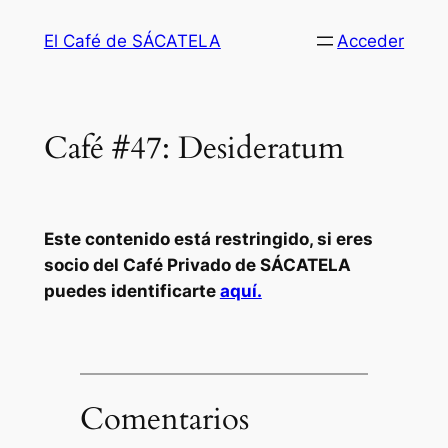
Saltar
El Café de SÁCATELA
Acceder
al
contenido
Café #47: Desideratum
Este contenido está restringido, si eres
socio del Café Privado de SÁCATELA
puedes identificarte
aquí.
Comentarios