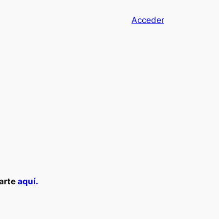
Acceder
carte
aquí.