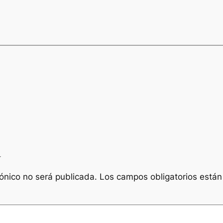
a
rónico no será publicada.
Los campos obligatorios está