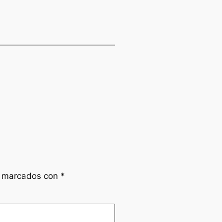
n marcados con
*