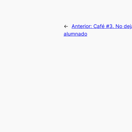
←
Anterior:
Café #3. No deja
alumnado