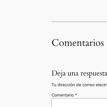
Comentarios
Deja una respuest
Tu dirección de correo elect
Comentario
*