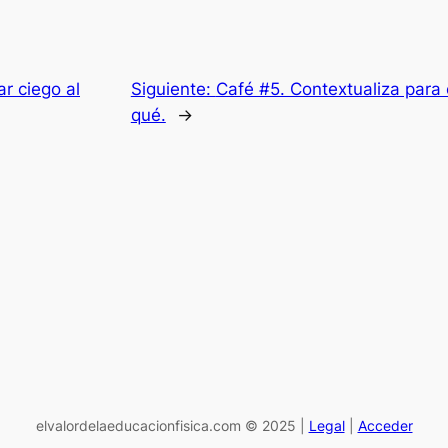
r ciego al
Siguiente:
Café #5. Contextualiza para 
qué.
→
elvalordelaeducacionfisica.com © 2025 |
Legal
|
Acceder