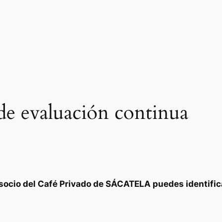
 de evaluación continua
s socio del Café Privado de SÁCATELA puedes identifi