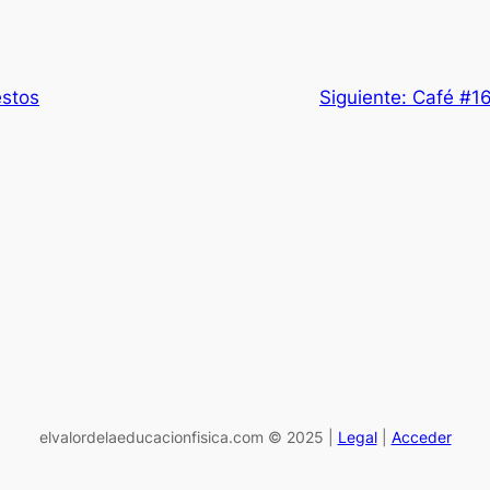
estos
Siguiente:
Café #16
elvalordelaeducacionfisica.com © 2025 |
Legal
|
Acceder