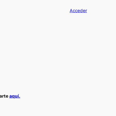
Acceder
carte
aquí.