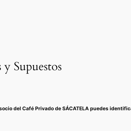
 y Supuestos
s socio del Café Privado de SÁCATELA puedes identifi