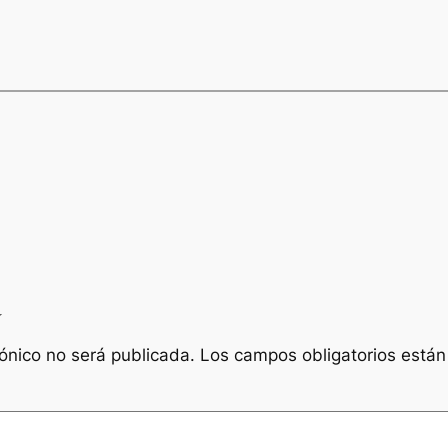
a
rónico no será publicada.
Los campos obligatorios está