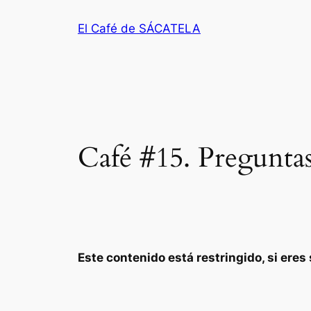
Saltar
El Café de SÁCATELA
al
contenido
Café #15. Preguntas
Este contenido está restringido, si ere