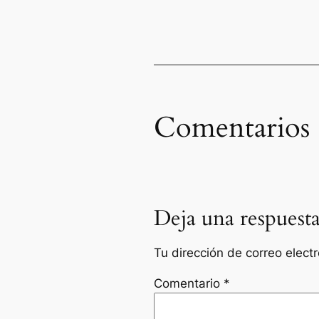
Comentarios
Deja una respuest
Tu dirección de correo elect
Comentario
*