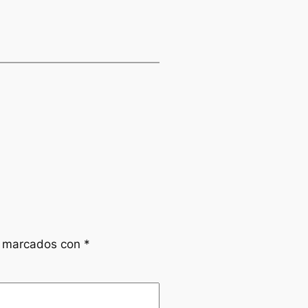
n marcados con
*