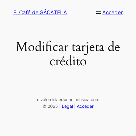
Saltar
El Café de SÁCATELA
Acceder
al
contenido
Modificar tarjeta de
crédito
elvalordelaeducacionfisica.com
© 2025 |
Legal
|
Acceder