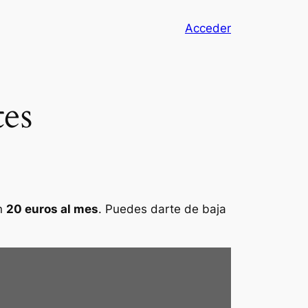
Acceder
tes
án
20 euros al mes
. Puedes darte de baja