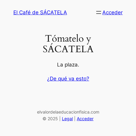
Saltar
El Café de SÁCATELA
Acceder
al
contenido
Tómatelo y
SÁCATELA
La plaza.
¿De qué va esto?
elvalordelaeducacionfisica.com
© 2025 |
Legal
|
Acceder