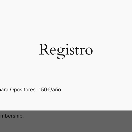
Registro
para Opositores. 150€/año
embership.