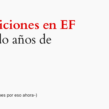
iciones en EF
ado años de
pes por eso ahora-)