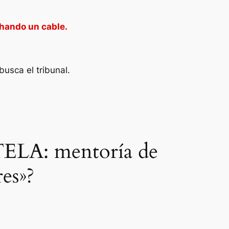
chando un cable.
busca el tribunal.
TELA: mentoría de
es»?