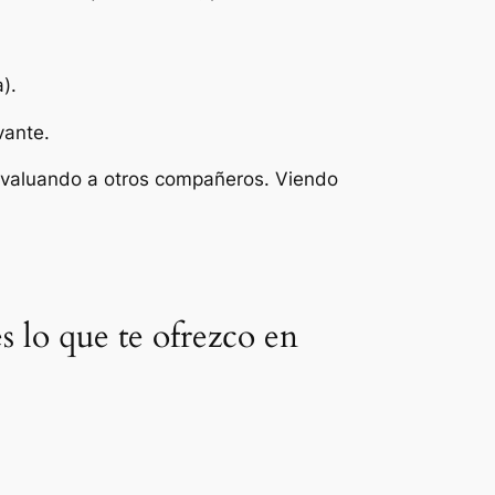
).
vante.
Evaluando a otros compañeros. Viendo
es lo que te ofrezco en