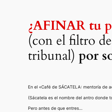
Saltar
al
contenido
¿AFINAR tu pr
(con el filtro 
tribunal)
por s
En el «Café de SÁCATELA: mentoría de a
(Sácatela es el nombre del antro donde t
Pero antes de que entres…