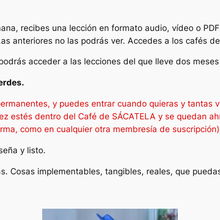
ana, recibes una lección en formato audio, vídeo o PDF 
Las anteriores no las podrás ver. Accedes a los cafés d
podrás acceder a las lecciones del que lleve dos mese
erdes.
 permanentes, y puedes entrar cuando quieras y tantas 
ez estés dentro del Café de SÁCATELA y se quedan ahí,
orma, como en cualquier otra membresía de suscripción)
eña y listo.
. Cosas implementables, tangibles, reales, que puedas u