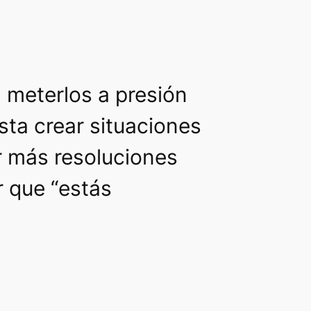
 meterlos a presión
sta crear situaciones
er más resoluciones
r que “estás