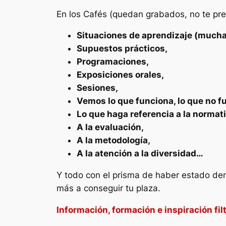
En los Cafés (quedan grabados, no te pre
Situaciones de aprendizaje (muchas
Supuestos prácticos,
Programaciones,
Exposiciones orales,
Sesiones,
Vemos lo que funciona, lo que no f
Lo que haga referencia a la normati
A la evaluación,
A la metodología,
A la atención a la diversidad…
Y todo con el prisma de haber estado de
más a conseguir tu plaza.
Información, formación e inspiración filt