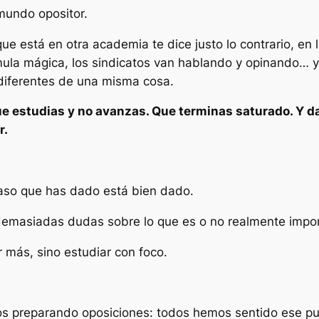
mundo opositor.
que está en otra academia te dice justo lo contrario, en
mula mágica, los sindicatos van hablando y opinando… 
 diferentes de una misma cosa.
ue estudias y no avanzas. Que terminas saturado. Y d
r.
 paso que has dado está bien dado.
emasiadas dudas sobre lo que es o no realmente impor
ar más, sino estudiar con foco.
ños preparando oposiciones: todos hemos sentido ese pu