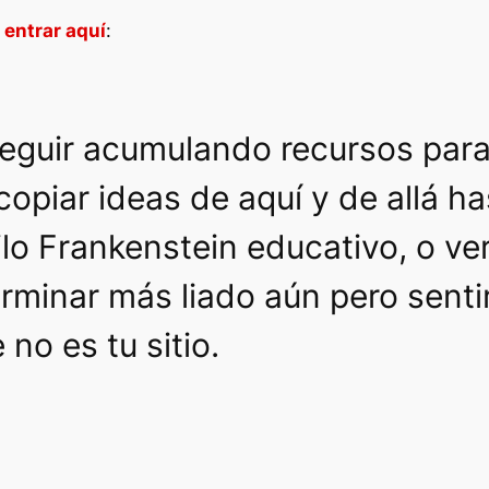
 entrar aquí
:
seguir acumulando recursos para
opiar ideas de aquí y de allá ha
ilo
Frankenstein educativo
, o v
rminar más liado aún pero senti
no es tu sitio.