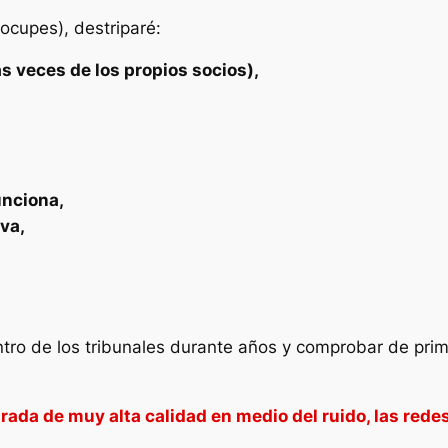
ocupes), destriparé:
 veces de los propios socios),
unciona,
va,
ntro de los tribunales durante años y comprobar de pr
rada de muy alta calidad en medio del ruido, las redes s