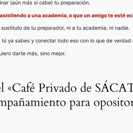
inar (aún más si cabe) tu preparación.
 asistiendo a una academia, o que un amigo te esté e
ustituto de tu preparador, ni a tu academia, ni nadie.
ue tú ya sabes y conectar todo eso con lo que de verdad 
uiero darte más, sino mejor.
l «Café Privado de SÁCA
mpañamiento para opositor