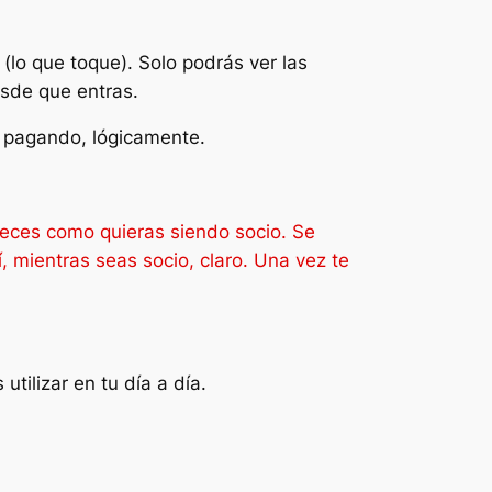
(lo que toque). Solo podrás ver las
esde que entras.
s pagando, lógicamente.
veces como quieras siendo socio. Se
 mientras seas socio, claro. Una vez te
tilizar en tu día a día.